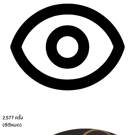
2,577
ครั้ง
(ซีดีหมด)