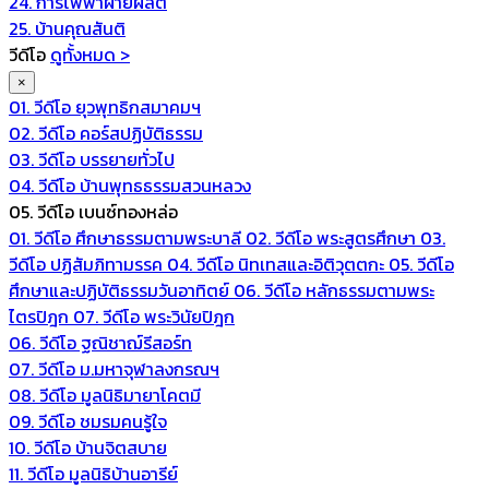
24. การไฟฟ้าฝ่ายผลิต
25. บ้านคุณสันติ
วีดีโอ
ดูทั้งหมด >
×
01. วีดีโอ ยุวพุทธิกสมาคมฯ
02. วีดีโอ คอร์สปฏิบัติธรรม
03. วีดีโอ บรรยายทั่วไป
04. วีดีโอ บ้านพุทธธรรมสวนหลวง
05. วีดีโอ เบนซ์ทองหล่อ
01. วีดีโอ ศึกษาธรรมตามพระบาลี
02. วีดีโอ พระสูตรศึกษา
03.
วีดีโอ ปฏิสัมภิทามรรค
04. วีดีโอ นิทเทสและอิติวุตตกะ
05. วีดีโอ
ศึกษาและปฏิบัติธรรมวันอาทิตย์
06. วีดีโอ หลักธรรมตามพระ
ไตรปิฎก
07. วีดีโอ พระวินัยปิฎก
06. วีดีโอ ฐณิชาฌ์รีสอร์ท
07. วีดีโอ ม.มหาจุฬาลงกรณฯ
08. วีดีโอ มูลนิธิมายาโคตมี
09. วีดีโอ ชมรมคนรู้ใจ
10. วีดีโอ บ้านจิตสบาย
11. วีดีโอ มูลนิธิบ้านอารีย์