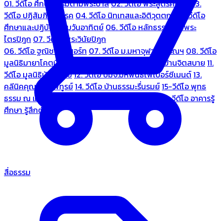
01. วีดีโอ ศึกษาธรรมตามพระบาลี
02. วีดีโอ พระสูตรศึกษา
03.
วีดีโอ ปฏิสัมภิทามรรค
04. วีดีโอ นิทเทสและอิติวุตตกะ
05. วีดีโอ
ศึกษาและปฏิบัติธรรมวันอาทิตย์
06. วีดีโอ หลักธรรมตามพระ
ไตรปิฎก
07. วีดีโอ พระวินัยปิฎก
06. วีดีโอ ฐณิชาฌ์รีสอร์ท
07. วีดีโอ ม.มหาจุฬาลงกรณฯ
08. วีดีโอ
มูลนิธิมายาโคตมี
09. วีดีโอ ชมรมคนรู้ใจ
10. วีดีโอ บ้านจิตสบาย
11.
วีดีโอ มูลนิธิบ้านอารีย์
12. วีดีโอ บมจ.มหพันธ์ไฟเบอร์ซีเมนต์
13.
คลีนิคคุณหมอไพทูรย์
14. วีดีโอ บ้านธรรมะรื่นรมย์
15-วีดีโอ พุทธ
ธรรม ณ แดนพุทธภูมิ
18. วีดีโอ ชมรมสุรัตนธรรม
19. วีดีโอ อาคารรู้
ศึกษา รู้สึกตัว
สื่อธรรม