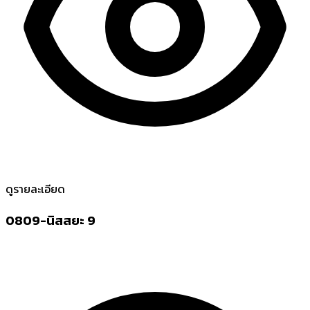
ดูรายละเอียด
0809-นิสสยะ 9