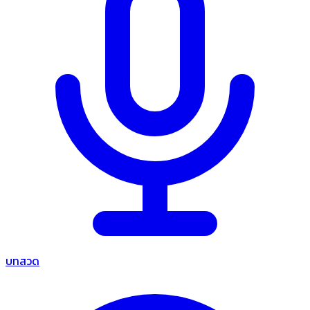
บทสวด