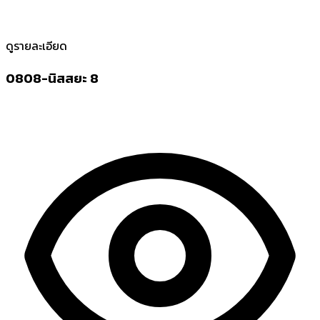
ดูรายละเอียด
0808-นิสสยะ 8