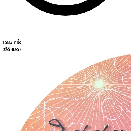
1,583
ครั้ง
(ซีดีหมด)