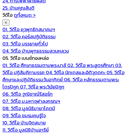
24. การไฟฟ้าฝ่ายผลิต
25. บ้านคุณสันติ
วีดีโอ
ดูทั้งหมด >
×
01. วีดีโอ ยุวพุทธิกสมาคมฯ
02. วีดีโอ คอร์สปฏิบัติธรรม
03. วีดีโอ บรรยายทั่วไป
04. วีดีโอ บ้านพุทธธรรมสวนหลวง
05. วีดีโอ เบนซ์ทองหล่อ
01. วีดีโอ ศึกษาธรรมตามพระบาลี
02. วีดีโอ พระสูตรศึกษา
03.
วีดีโอ ปฏิสัมภิทามรรค
04. วีดีโอ นิทเทสและอิติวุตตกะ
05. วีดีโอ
ศึกษาและปฏิบัติธรรมวันอาทิตย์
06. วีดีโอ หลักธรรมตามพระ
ไตรปิฎก
07. วีดีโอ พระวินัยปิฎก
06. วีดีโอ ฐณิชาฌ์รีสอร์ท
07. วีดีโอ ม.มหาจุฬาลงกรณฯ
08. วีดีโอ มูลนิธิมายาโคตมี
09. วีดีโอ ชมรมคนรู้ใจ
10. วีดีโอ บ้านจิตสบาย
11. วีดีโอ มูลนิธิบ้านอารีย์