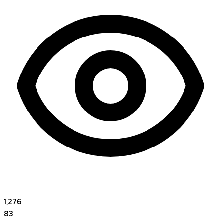
1,276
83