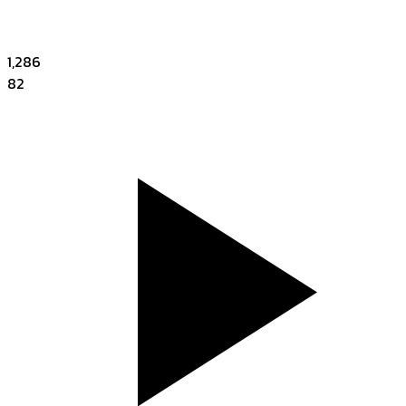
1,286
82