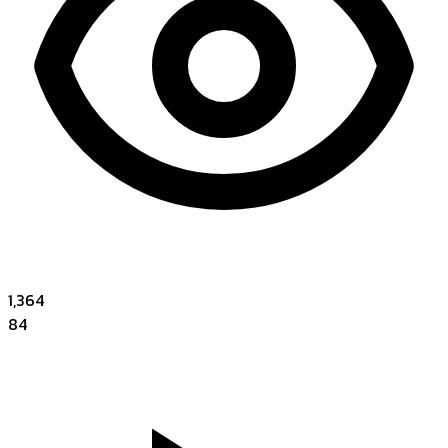
1,364
84