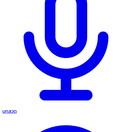
บทสวด