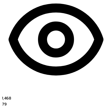
1,468
79