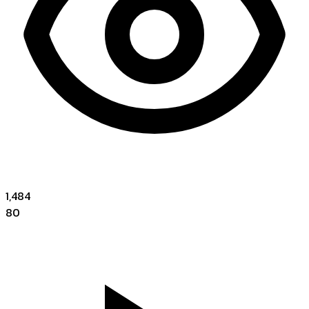
1,484
80