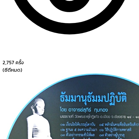
2,757
ครั้ง
(ซีดีหมด)