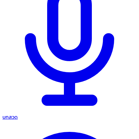
บทสวด