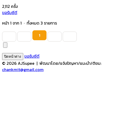
2,112
ครั้ง
ขอรับซีดี
หน้า 1 จาก 1 · ทั้งหมด 3 รายการ
1
ขอรับซีดี
ปิดหน้าต่าง
© 2026 AJSupee
| พัฒนาโดย/แจ้งปัญหา/แนะนำ/ติชม:
chankmit@gmail.com