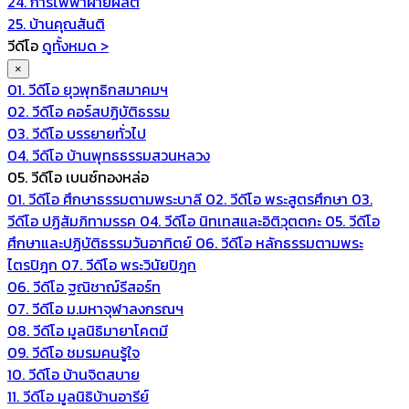
24. การไฟฟ้าฝ่ายผลิต
25. บ้านคุณสันติ
วีดีโอ
ดูทั้งหมด >
×
01. วีดีโอ ยุวพุทธิกสมาคมฯ
02. วีดีโอ คอร์สปฏิบัติธรรม
03. วีดีโอ บรรยายทั่วไป
04. วีดีโอ บ้านพุทธธรรมสวนหลวง
05. วีดีโอ เบนซ์ทองหล่อ
01. วีดีโอ ศึกษาธรรมตามพระบาลี
02. วีดีโอ พระสูตรศึกษา
03.
วีดีโอ ปฏิสัมภิทามรรค
04. วีดีโอ นิทเทสและอิติวุตตกะ
05. วีดีโอ
ศึกษาและปฏิบัติธรรมวันอาทิตย์
06. วีดีโอ หลักธรรมตามพระ
ไตรปิฎก
07. วีดีโอ พระวินัยปิฎก
06. วีดีโอ ฐณิชาฌ์รีสอร์ท
07. วีดีโอ ม.มหาจุฬาลงกรณฯ
08. วีดีโอ มูลนิธิมายาโคตมี
09. วีดีโอ ชมรมคนรู้ใจ
10. วีดีโอ บ้านจิตสบาย
11. วีดีโอ มูลนิธิบ้านอารีย์