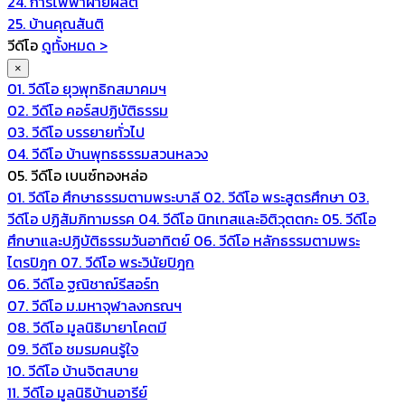
24. การไฟฟ้าฝ่ายผลิต
25. บ้านคุณสันติ
วีดีโอ
ดูทั้งหมด >
×
01. วีดีโอ ยุวพุทธิกสมาคมฯ
02. วีดีโอ คอร์สปฏิบัติธรรม
03. วีดีโอ บรรยายทั่วไป
04. วีดีโอ บ้านพุทธธรรมสวนหลวง
05. วีดีโอ เบนซ์ทองหล่อ
01. วีดีโอ ศึกษาธรรมตามพระบาลี
02. วีดีโอ พระสูตรศึกษา
03.
วีดีโอ ปฏิสัมภิทามรรค
04. วีดีโอ นิทเทสและอิติวุตตกะ
05. วีดีโอ
ศึกษาและปฏิบัติธรรมวันอาทิตย์
06. วีดีโอ หลักธรรมตามพระ
ไตรปิฎก
07. วีดีโอ พระวินัยปิฎก
06. วีดีโอ ฐณิชาฌ์รีสอร์ท
07. วีดีโอ ม.มหาจุฬาลงกรณฯ
08. วีดีโอ มูลนิธิมายาโคตมี
09. วีดีโอ ชมรมคนรู้ใจ
10. วีดีโอ บ้านจิตสบาย
11. วีดีโอ มูลนิธิบ้านอารีย์