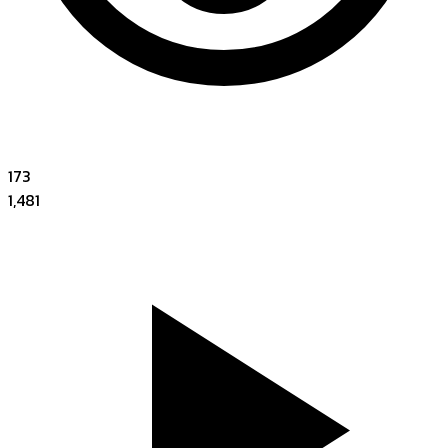
173
1,481