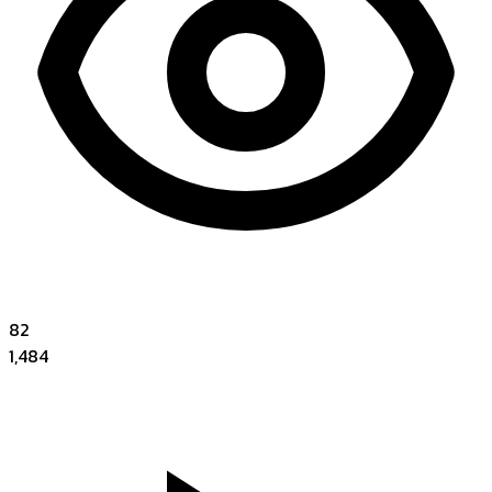
82
1,484