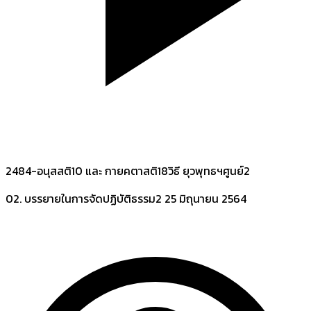
2484-อนุสสติ10 และ กายคตาสติ18วิธี ยุวพุทธฯศูนย์2
02. บรรยายในการจัดปฏิบัติธรรม2
25 มิถุนายน 2564