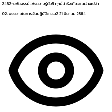
2482-มหัศจรรย์แห่งความรู้ตัว9 ทุกข์น่ารังเกียจและว่างเปล่า
02. บรรยายในการจัดปฏิบัติธรรม2
21 มีนาคม 2564