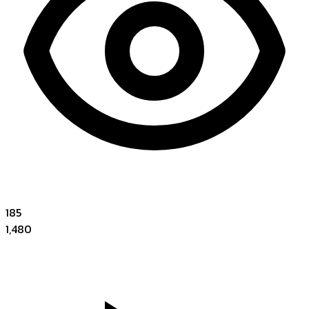
185
1,480