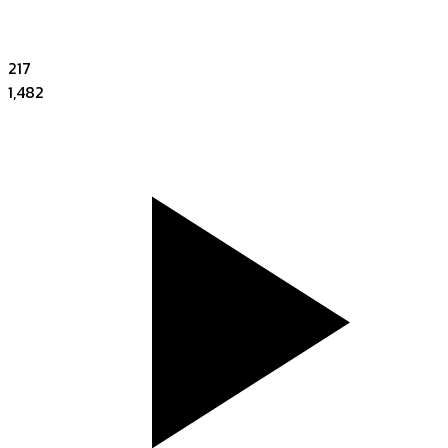
217
1,482