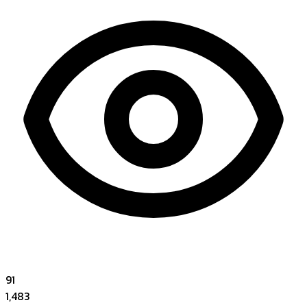
91
1,483