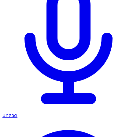
บทสวด