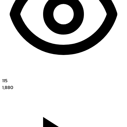
115
1,880