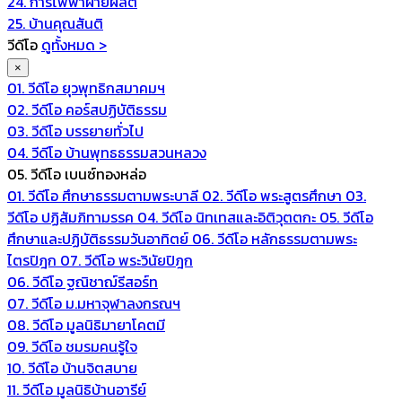
24. การไฟฟ้าฝ่ายผลิต
25. บ้านคุณสันติ
วีดีโอ
ดูทั้งหมด >
×
01. วีดีโอ ยุวพุทธิกสมาคมฯ
02. วีดีโอ คอร์สปฏิบัติธรรม
03. วีดีโอ บรรยายทั่วไป
04. วีดีโอ บ้านพุทธธรรมสวนหลวง
05. วีดีโอ เบนซ์ทองหล่อ
01. วีดีโอ ศึกษาธรรมตามพระบาลี
02. วีดีโอ พระสูตรศึกษา
03.
วีดีโอ ปฏิสัมภิทามรรค
04. วีดีโอ นิทเทสและอิติวุตตกะ
05. วีดีโอ
ศึกษาและปฏิบัติธรรมวันอาทิตย์
06. วีดีโอ หลักธรรมตามพระ
ไตรปิฎก
07. วีดีโอ พระวินัยปิฎก
06. วีดีโอ ฐณิชาฌ์รีสอร์ท
07. วีดีโอ ม.มหาจุฬาลงกรณฯ
08. วีดีโอ มูลนิธิมายาโคตมี
09. วีดีโอ ชมรมคนรู้ใจ
10. วีดีโอ บ้านจิตสบาย
11. วีดีโอ มูลนิธิบ้านอารีย์