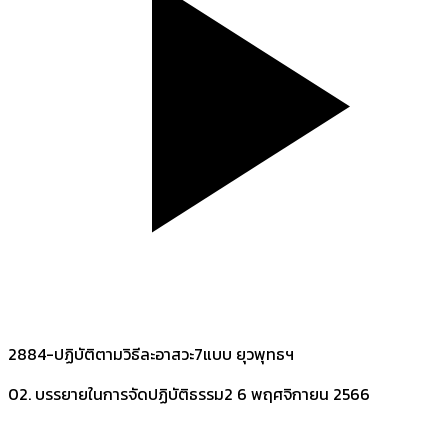
2884-ปฏิบัติตามวิธีละอาสวะ7แบบ ยุวพุทธฯ
02. บรรยายในการจัดปฏิบัติธรรม2
6 พฤศจิกายน 2566