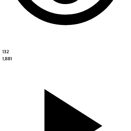
132
1,881