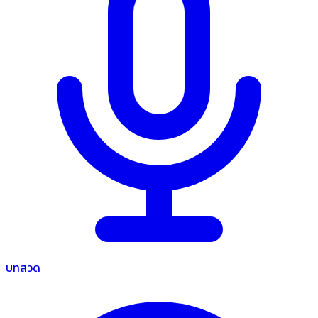
บทสวด