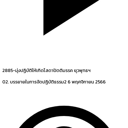
2885-มุ่งปฏิบัติให้เกิดโสดาปัตติมรรค ยุวพุทธฯ
02. บรรยายในการจัดปฏิบัติธรรม2
6 พฤศจิกายน 2566