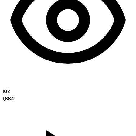
102
1,884