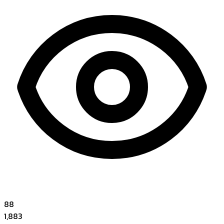
88
1,883