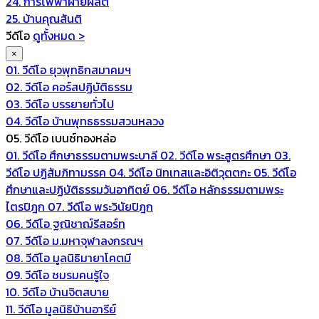
24. การไฟฟ้าฝ่ายผลิต
25. บ้านคุณสันติ
วีดีโอ
ดูทั้งหมด >
×
01. วีดีโอ ยุวพุทธิกสมาคมฯ
02. วีดีโอ คอร์สปฏิบัติธรรม
03. วีดีโอ บรรยายทั่วไป
04. วีดีโอ บ้านพุทธธรรมสวนหลวง
05. วีดีโอ เบนซ์ทองหล่อ
01. วีดีโอ ศึกษาธรรมตามพระบาลี
02. วีดีโอ พระสูตรศึกษา
03.
วีดีโอ ปฏิสัมภิทามรรค
04. วีดีโอ นิทเทสและอิติวุตตกะ
05. วีดีโอ
ศึกษาและปฏิบัติธรรมวันอาทิตย์
06. วีดีโอ หลักธรรมตามพระ
ไตรปิฎก
07. วีดีโอ พระวินัยปิฎก
06. วีดีโอ ฐณิชาฌ์รีสอร์ท
07. วีดีโอ ม.มหาจุฬาลงกรณฯ
08. วีดีโอ มูลนิธิมายาโคตมี
09. วีดีโอ ชมรมคนรู้ใจ
10. วีดีโอ บ้านจิตสบาย
11. วีดีโอ มูลนิธิบ้านอารีย์