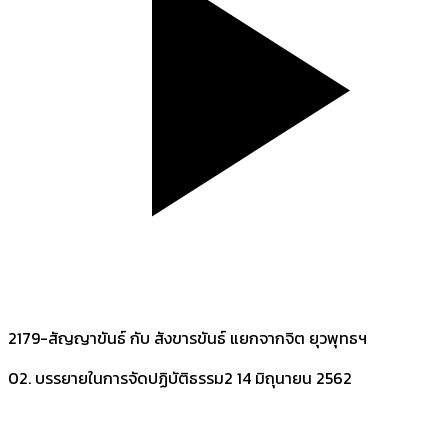
2179-สัญญาขันธ์ กับ สังขารขันธ์ แยกจากจิต ยุวพุทธฯ
02. บรรยายในการจัดปฏิบัติธรรม2
14 มิถุนายน 2562