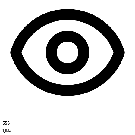
555
1,183