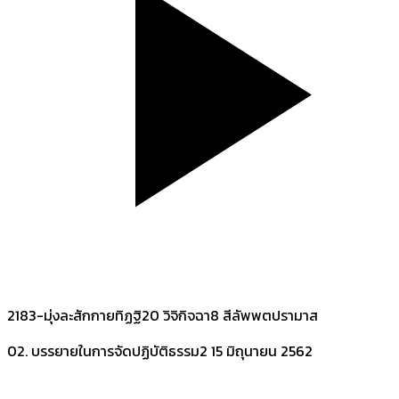
2183-มุ่งละสักกายทิฏฐิ20 วิจิกิจฉา8 สีลัพพตปรามาส
02. บรรยายในการจัดปฏิบัติธรรม2
15 มิถุนายน 2562