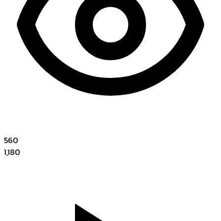
560
1,180