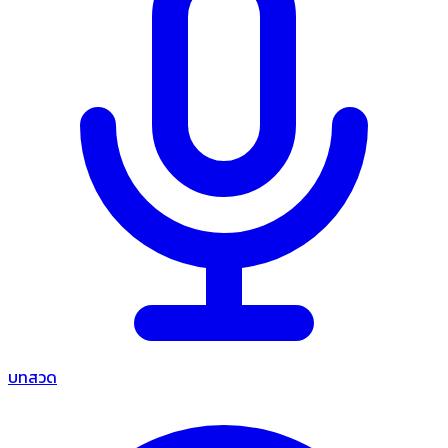
บทสวด