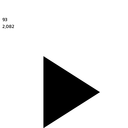
93
2,082