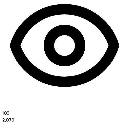
103
2,079