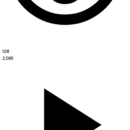
128
2,081