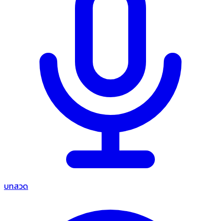
บทสวด