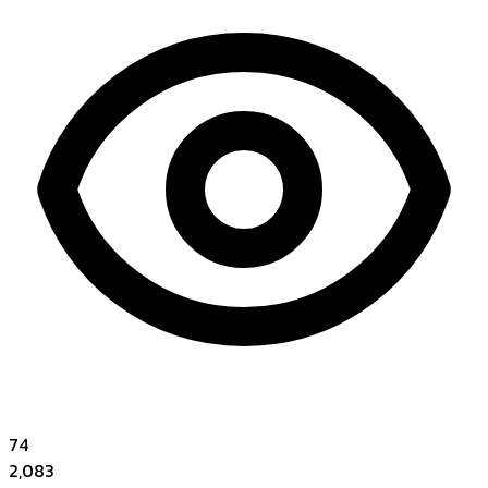
74
2,083