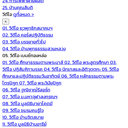
24. การไฟฟ้าฝ่ายผลิต
25. บ้านคุณสันติ
วีดีโอ
ดูทั้งหมด >
×
01. วีดีโอ ยุวพุทธิกสมาคมฯ
02. วีดีโอ คอร์สปฏิบัติธรรม
03. วีดีโอ บรรยายทั่วไป
04. วีดีโอ บ้านพุทธธรรมสวนหลวง
05. วีดีโอ เบนซ์ทองหล่อ
01. วีดีโอ ศึกษาธรรมตามพระบาลี
02. วีดีโอ พระสูตรศึกษา
03.
วีดีโอ ปฏิสัมภิทามรรค
04. วีดีโอ นิทเทสและอิติวุตตกะ
05. วีดีโอ
ศึกษาและปฏิบัติธรรมวันอาทิตย์
06. วีดีโอ หลักธรรมตามพระ
ไตรปิฎก
07. วีดีโอ พระวินัยปิฎก
06. วีดีโอ ฐณิชาฌ์รีสอร์ท
07. วีดีโอ ม.มหาจุฬาลงกรณฯ
08. วีดีโอ มูลนิธิมายาโคตมี
09. วีดีโอ ชมรมคนรู้ใจ
10. วีดีโอ บ้านจิตสบาย
11. วีดีโอ มูลนิธิบ้านอารีย์