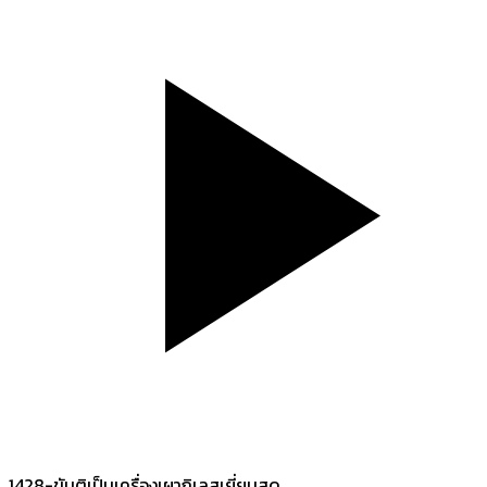
1428-ขันติเป็นเครื่องเผากิเลสเยี่ยมสุด