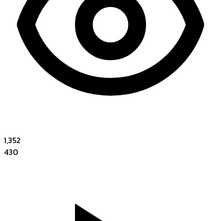
1,352
430