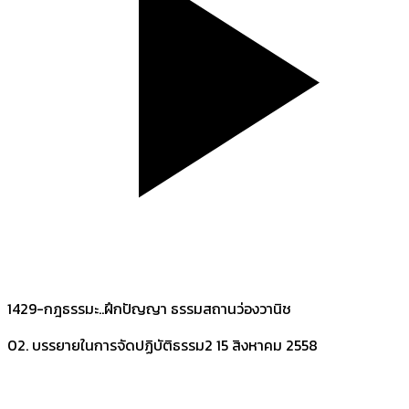
1429-กฎธรรมะ..ฝึกปัญญา ธรรมสถานว่องวานิช
02. บรรยายในการจัดปฏิบัติธรรม2
15 สิงหาคม 2558