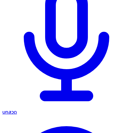
บทสวด