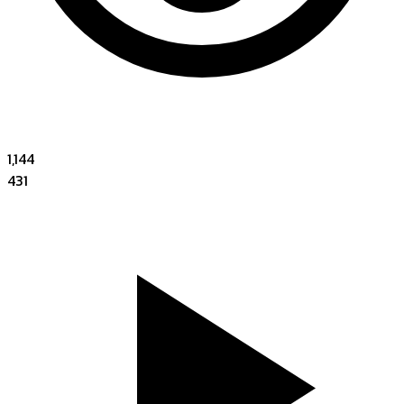
1,144
431