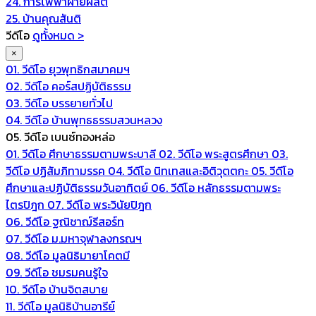
24. การไฟฟ้าฝ่ายผลิต
25. บ้านคุณสันติ
วีดีโอ
ดูทั้งหมด >
×
01. วีดีโอ ยุวพุทธิกสมาคมฯ
02. วีดีโอ คอร์สปฏิบัติธรรม
03. วีดีโอ บรรยายทั่วไป
04. วีดีโอ บ้านพุทธธรรมสวนหลวง
05. วีดีโอ เบนซ์ทองหล่อ
01. วีดีโอ ศึกษาธรรมตามพระบาลี
02. วีดีโอ พระสูตรศึกษา
03.
วีดีโอ ปฏิสัมภิทามรรค
04. วีดีโอ นิทเทสและอิติวุตตกะ
05. วีดีโอ
ศึกษาและปฏิบัติธรรมวันอาทิตย์
06. วีดีโอ หลักธรรมตามพระ
ไตรปิฎก
07. วีดีโอ พระวินัยปิฎก
06. วีดีโอ ฐณิชาฌ์รีสอร์ท
07. วีดีโอ ม.มหาจุฬาลงกรณฯ
08. วีดีโอ มูลนิธิมายาโคตมี
09. วีดีโอ ชมรมคนรู้ใจ
10. วีดีโอ บ้านจิตสบาย
11. วีดีโอ มูลนิธิบ้านอารีย์