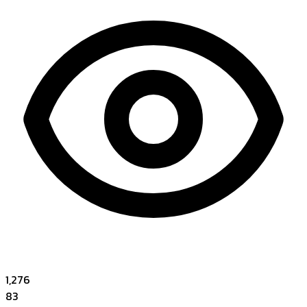
1,276
83