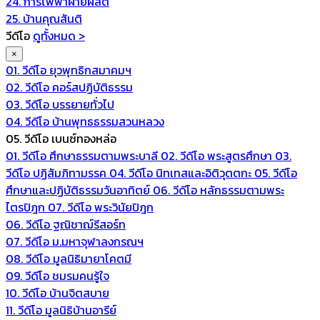
24. การไฟฟ้าฝ่ายผลิต
25. บ้านคุณสันติ
วีดีโอ
ดูทั้งหมด >
×
01. วีดีโอ ยุวพุทธิกสมาคมฯ
02. วีดีโอ คอร์สปฏิบัติธรรม
03. วีดีโอ บรรยายทั่วไป
04. วีดีโอ บ้านพุทธธรรมสวนหลวง
05. วีดีโอ เบนซ์ทองหล่อ
01. วีดีโอ ศึกษาธรรมตามพระบาลี
02. วีดีโอ พระสูตรศึกษา
03.
วีดีโอ ปฏิสัมภิทามรรค
04. วีดีโอ นิทเทสและอิติวุตตกะ
05. วีดีโอ
ศึกษาและปฏิบัติธรรมวันอาทิตย์
06. วีดีโอ หลักธรรมตามพระ
ไตรปิฎก
07. วีดีโอ พระวินัยปิฎก
06. วีดีโอ ฐณิชาฌ์รีสอร์ท
07. วีดีโอ ม.มหาจุฬาลงกรณฯ
08. วีดีโอ มูลนิธิมายาโคตมี
09. วีดีโอ ชมรมคนรู้ใจ
10. วีดีโอ บ้านจิตสบาย
11. วีดีโอ มูลนิธิบ้านอารีย์