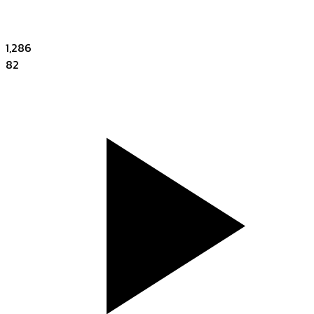
1,286
82