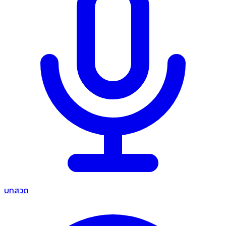
บทสวด