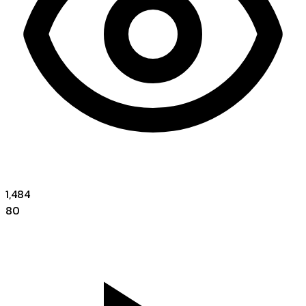
1,484
80