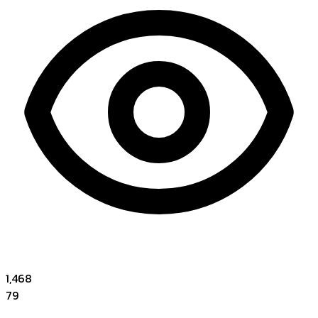
1,468
79