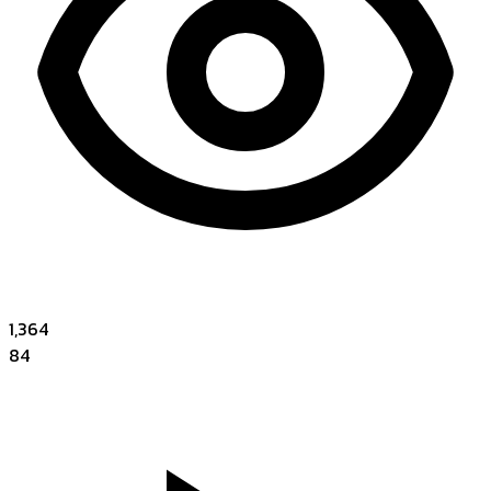
1,364
84