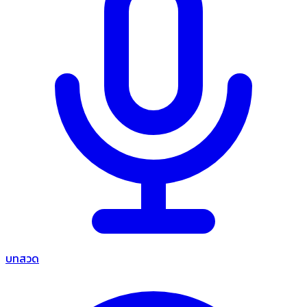
บทสวด