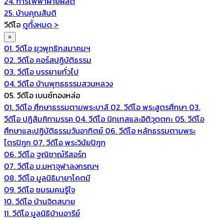
24. การไฟฟ้าฝ่ายผลิต
25. บ้านคุณสันติ
วีดีโอ
ดูทั้งหมด >
×
01. วีดีโอ ยุวพุทธิกสมาคมฯ
02. วีดีโอ คอร์สปฏิบัติธรรม
03. วีดีโอ บรรยายทั่วไป
04. วีดีโอ บ้านพุทธธรรมสวนหลวง
05. วีดีโอ เบนซ์ทองหล่อ
01. วีดีโอ ศึกษาธรรมตามพระบาลี
02. วีดีโอ พระสูตรศึกษา
03.
วีดีโอ ปฏิสัมภิทามรรค
04. วีดีโอ นิทเทสและอิติวุตตกะ
05. วีดีโอ
ศึกษาและปฏิบัติธรรมวันอาทิตย์
06. วีดีโอ หลักธรรมตามพระ
ไตรปิฎก
07. วีดีโอ พระวินัยปิฎก
06. วีดีโอ ฐณิชาฌ์รีสอร์ท
07. วีดีโอ ม.มหาจุฬาลงกรณฯ
08. วีดีโอ มูลนิธิมายาโคตมี
09. วีดีโอ ชมรมคนรู้ใจ
10. วีดีโอ บ้านจิตสบาย
11. วีดีโอ มูลนิธิบ้านอารีย์