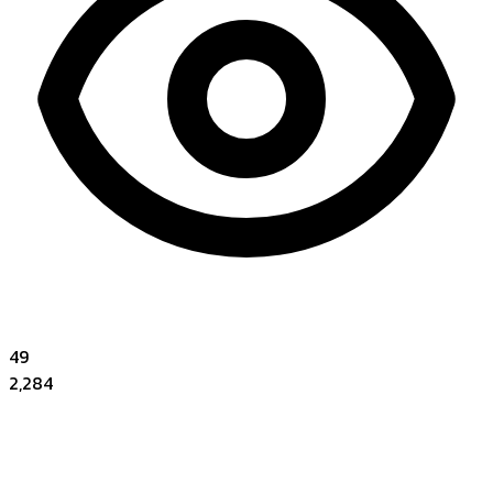
49
2,284