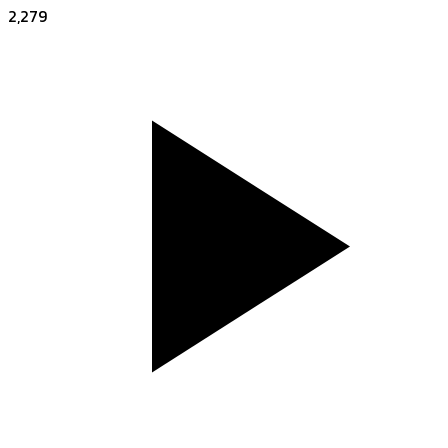
2,279