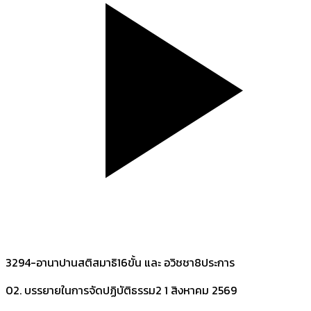
3294-อานาปานสติสมาธิ16ขั้น และ อวิชชา8ประการ
02. บรรยายในการจัดปฏิบัติธรรม2
1 สิงหาคม 2569