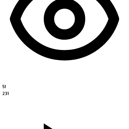
51
231