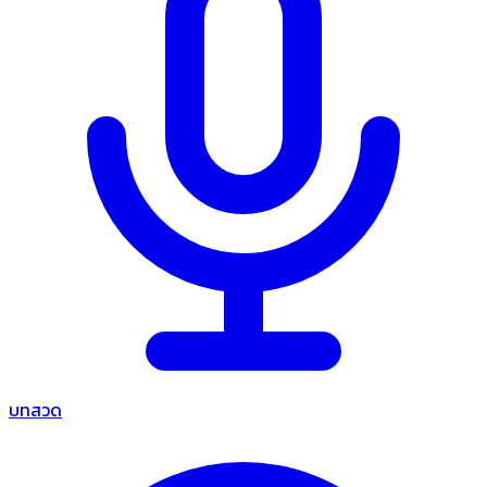
บทสวด