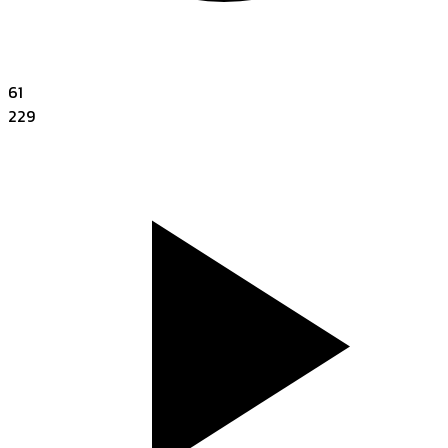
61
229