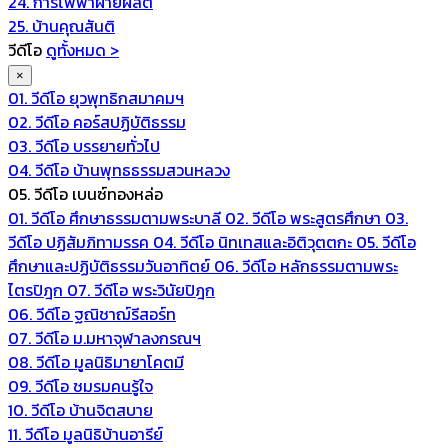
24. การไฟฟ้าฝ่ายผลิต
25. บ้านคุณสันติ
วีดีโอ
ดูทั้งหมด >
×
01. วีดีโอ ยุวพุทธิกสมาคมฯ
02. วีดีโอ คอร์สปฏิบัติธรรม
03. วีดีโอ บรรยายทั่วไป
04. วีดีโอ บ้านพุทธธรรมสวนหลวง
05. วีดีโอ เบนซ์ทองหล่อ
01. วีดีโอ ศึกษาธรรมตามพระบาลี
02. วีดีโอ พระสูตรศึกษา
03.
วีดีโอ ปฏิสัมภิทามรรค
04. วีดีโอ นิทเทสและอิติวุตตกะ
05. วีดีโอ
ศึกษาและปฏิบัติธรรมวันอาทิตย์
06. วีดีโอ หลักธรรมตามพระ
ไตรปิฎก
07. วีดีโอ พระวินัยปิฎก
06. วีดีโอ ฐณิชาฌ์รีสอร์ท
07. วีดีโอ ม.มหาจุฬาลงกรณฯ
08. วีดีโอ มูลนิธิมายาโคตมี
09. วีดีโอ ชมรมคนรู้ใจ
10. วีดีโอ บ้านจิตสบาย
11. วีดีโอ มูลนิธิบ้านอารีย์