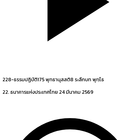
228-ธรรมปฏิบัติ175 พุทธานุสสติ8 ระลึกบท พุทฺโธ
22. ธนาคารแห่งประเทศไทย
24 มีนาคม 2569