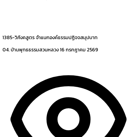
1385-วิภังคสูตร จำแนกองค์ธรรมปฏิจจสมุปบาท
04. บ้านพุทธธรรมสวนหลวง
16 กรกฎาคม 2569