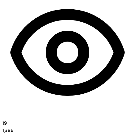
19
1,386