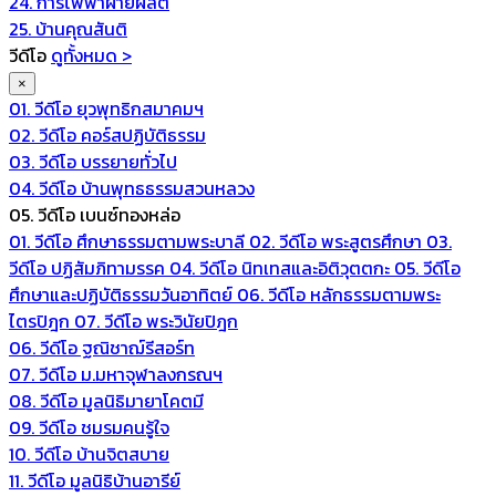
24. การไฟฟ้าฝ่ายผลิต
25. บ้านคุณสันติ
วีดีโอ
ดูทั้งหมด >
×
01. วีดีโอ ยุวพุทธิกสมาคมฯ
02. วีดีโอ คอร์สปฏิบัติธรรม
03. วีดีโอ บรรยายทั่วไป
04. วีดีโอ บ้านพุทธธรรมสวนหลวง
05. วีดีโอ เบนซ์ทองหล่อ
01. วีดีโอ ศึกษาธรรมตามพระบาลี
02. วีดีโอ พระสูตรศึกษา
03.
วีดีโอ ปฏิสัมภิทามรรค
04. วีดีโอ นิทเทสและอิติวุตตกะ
05. วีดีโอ
ศึกษาและปฏิบัติธรรมวันอาทิตย์
06. วีดีโอ หลักธรรมตามพระ
ไตรปิฎก
07. วีดีโอ พระวินัยปิฎก
06. วีดีโอ ฐณิชาฌ์รีสอร์ท
07. วีดีโอ ม.มหาจุฬาลงกรณฯ
08. วีดีโอ มูลนิธิมายาโคตมี
09. วีดีโอ ชมรมคนรู้ใจ
10. วีดีโอ บ้านจิตสบาย
11. วีดีโอ มูลนิธิบ้านอารีย์