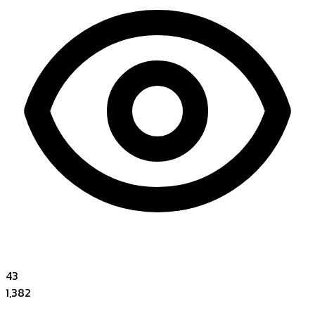
43
1,382