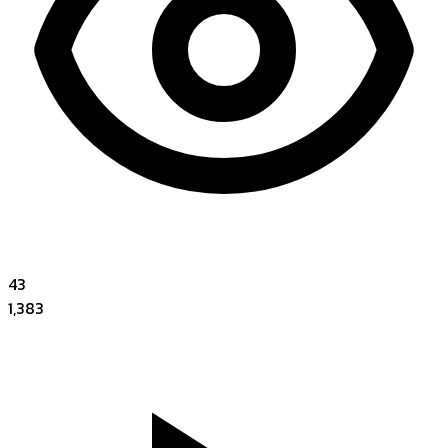
43
1,383