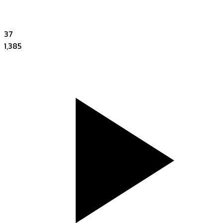
37
1,385