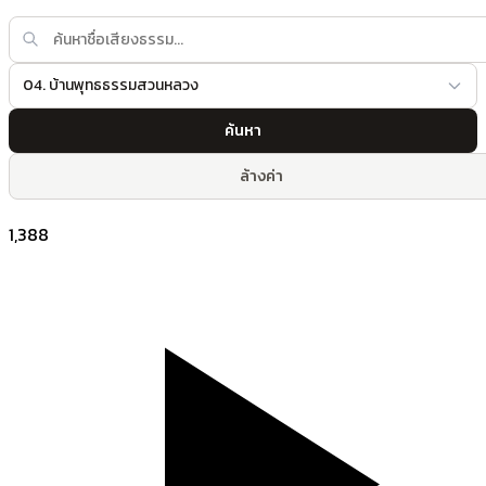
04. บ้านพุทธธรรมสวนหลวง
ค้นหา
ล้างค่า
1,388