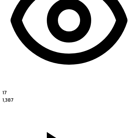
17
1,387