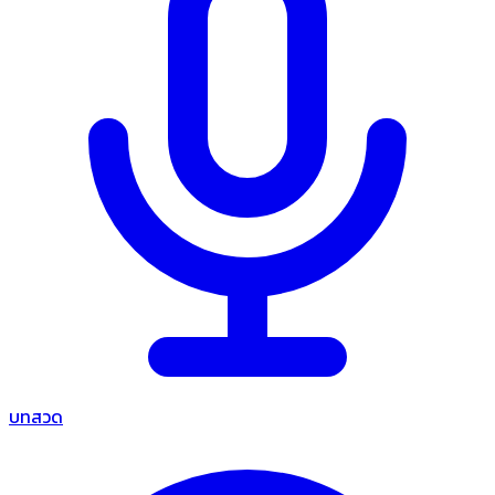
บทสวด