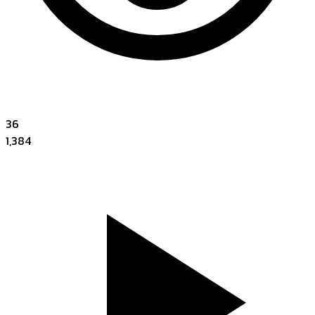
36
1,384