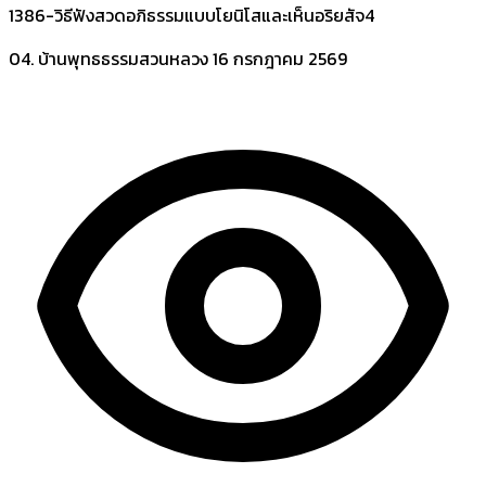
1386-วิธีฟังสวดอภิธรรมแบบโยนิโสและเห็นอริยสัจ4
04. บ้านพุทธธรรมสวนหลวง
16 กรกฎาคม 2569