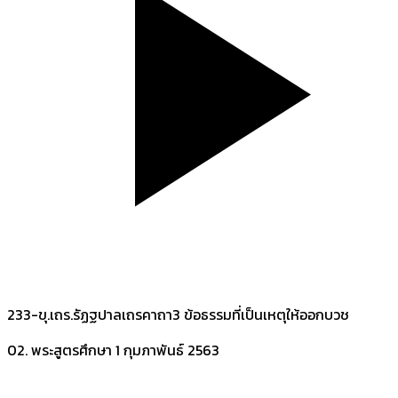
233-ขุ.เถร.รัฏฐปาลเถรคาถา3 ข้อธรรมที่เป็นเหตุให้ออกบวช
02. พระสูตรศึกษา
1 กุมภาพันธ์ 2563