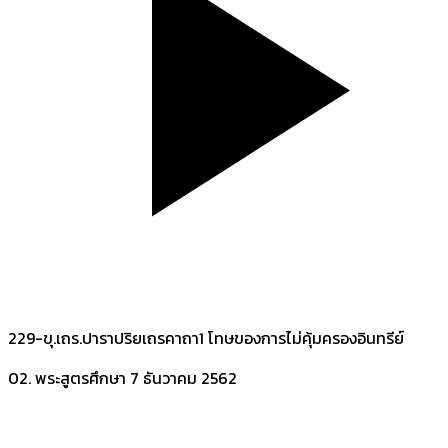
229-ขุ.เถร.ปาราปริยเถรคาถา1 โทษของการไม่คุ้มครองอินทรีย์
02. พระสูตรศึกษา
7 ธันวาคม 2562