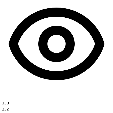
338
232