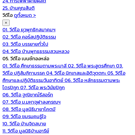
24. การไฟฟ้าฝ่ายผลิต
25. บ้านคุณสันติ
วีดีโอ
ดูทั้งหมด >
×
01. วีดีโอ ยุวพุทธิกสมาคมฯ
02. วีดีโอ คอร์สปฏิบัติธรรม
03. วีดีโอ บรรยายทั่วไป
04. วีดีโอ บ้านพุทธธรรมสวนหลวง
05. วีดีโอ เบนซ์ทองหล่อ
01. วีดีโอ ศึกษาธรรมตามพระบาลี
02. วีดีโอ พระสูตรศึกษา
03.
วีดีโอ ปฏิสัมภิทามรรค
04. วีดีโอ นิทเทสและอิติวุตตกะ
05. วีดีโอ
ศึกษาและปฏิบัติธรรมวันอาทิตย์
06. วีดีโอ หลักธรรมตามพระ
ไตรปิฎก
07. วีดีโอ พระวินัยปิฎก
06. วีดีโอ ฐณิชาฌ์รีสอร์ท
07. วีดีโอ ม.มหาจุฬาลงกรณฯ
08. วีดีโอ มูลนิธิมายาโคตมี
09. วีดีโอ ชมรมคนรู้ใจ
10. วีดีโอ บ้านจิตสบาย
11. วีดีโอ มูลนิธิบ้านอารีย์