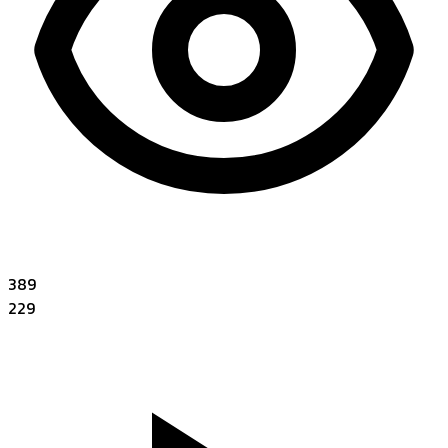
389
229