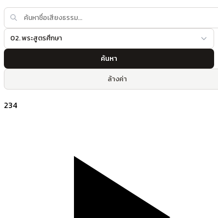
02. พระสูตรศึกษา
ค้นหา
ล้างค่า
234