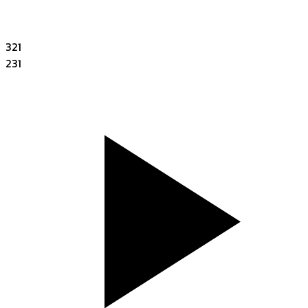
321
231