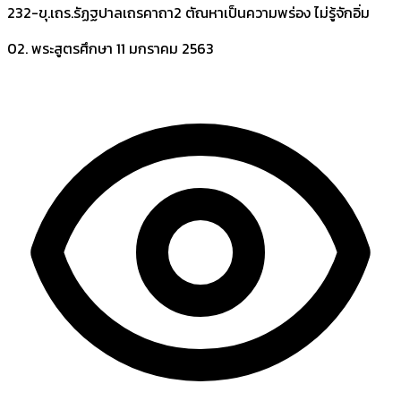
232-ขุ.เถร.รัฏฐปาลเถรคาถา2 ตัณหาเป็นความพร่อง ไม่รู้จักอิ่ม
02. พระสูตรศึกษา
11 มกราคม 2563