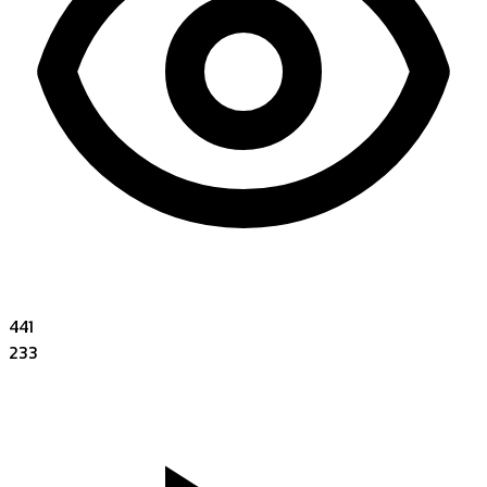
441
233