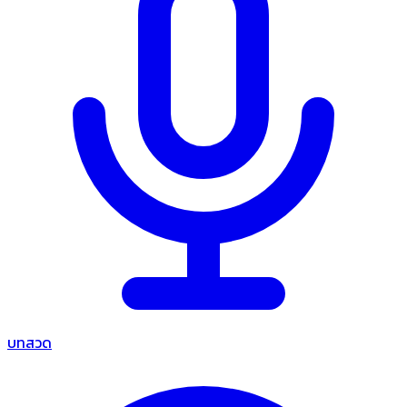
บทสวด