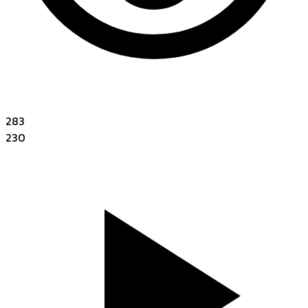
283
230