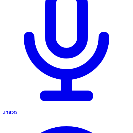
บทสวด