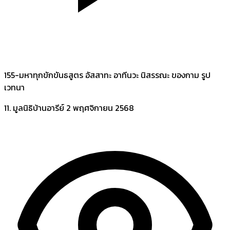
155-มหาทุกขักขันธสูตร อัสสาทะ อาทีนวะ นิสรรณะ ของกาม รูป
เวทนา
11. มูลนิธิบ้านอารีย์
2 พฤศจิกายน 2568