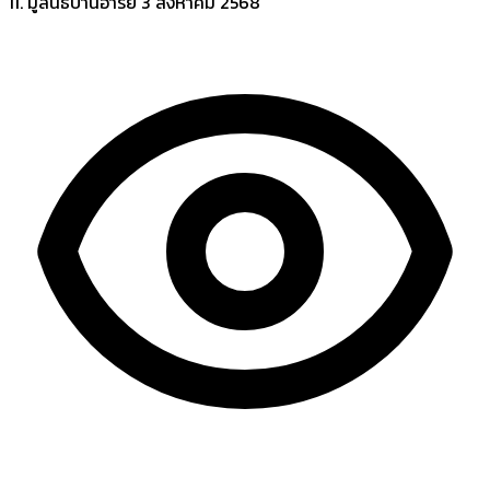
11. มูลนิธิบ้านอารีย์
3 สิงหาคม 2568