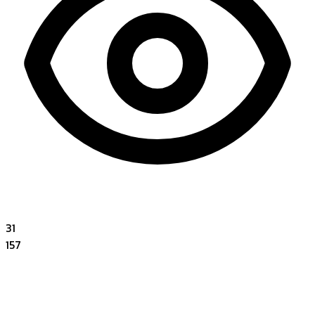
31
157