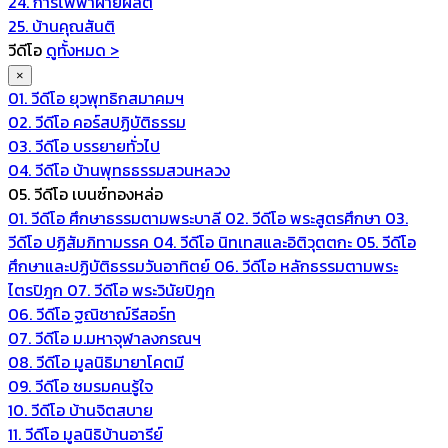
24. การไฟฟ้าฝ่ายผลิต
25. บ้านคุณสันติ
วีดีโอ
ดูทั้งหมด >
×
01. วีดีโอ ยุวพุทธิกสมาคมฯ
02. วีดีโอ คอร์สปฏิบัติธรรม
03. วีดีโอ บรรยายทั่วไป
04. วีดีโอ บ้านพุทธธรรมสวนหลวง
05. วีดีโอ เบนซ์ทองหล่อ
01. วีดีโอ ศึกษาธรรมตามพระบาลี
02. วีดีโอ พระสูตรศึกษา
03.
วีดีโอ ปฏิสัมภิทามรรค
04. วีดีโอ นิทเทสและอิติวุตตกะ
05. วีดีโอ
ศึกษาและปฏิบัติธรรมวันอาทิตย์
06. วีดีโอ หลักธรรมตามพระ
ไตรปิฎก
07. วีดีโอ พระวินัยปิฎก
06. วีดีโอ ฐณิชาฌ์รีสอร์ท
07. วีดีโอ ม.มหาจุฬาลงกรณฯ
08. วีดีโอ มูลนิธิมายาโคตมี
09. วีดีโอ ชมรมคนรู้ใจ
10. วีดีโอ บ้านจิตสบาย
11. วีดีโอ มูลนิธิบ้านอารีย์