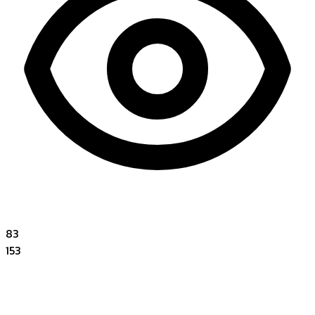
83
153