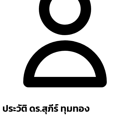
ประวัติ ดร.สุภีร์ ทุมทอง