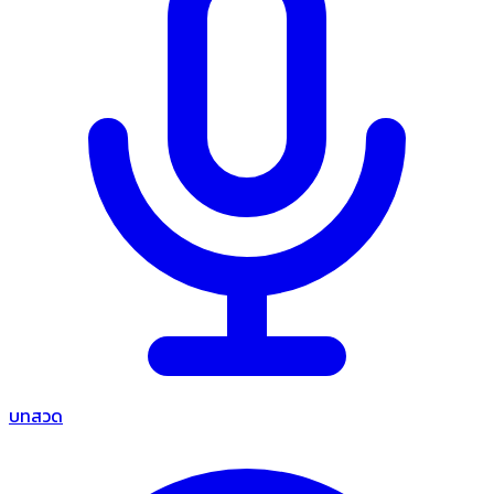
บทสวด