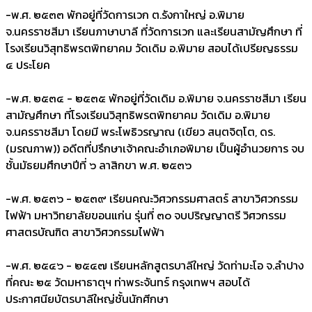
-
พ.ศ. ๒๕๓๓ พักอยู่ที่วัดการเวก ต.รังกาใหญ่ อ.พิมาย
จ.นครราชสีมา เรียนภาษาบาลี ที่วัดการเวก และเรียนสามัญศึกษา ที่
โรงเรียนวิสุทธิพรตพิทยาคม วัดเดิม อ.พิมาย สอบได้เปรียญธรรม
๔ ประโยค
-
พ.ศ. ๒๕๓๔ - ๒๕๓๕ พักอยู่ที่วัดเดิม อ.พิมาย จ.นครราชสีมา เรียน
สามัญศึกษา ที่โรงเรียนวิสุทธิพรตพิทยาคม วัดเดิม อ.พิมาย
จ.นครราชสีมา โดยมี พระโพธิวรญาณ (เขียว สนฺตจิตฺโต, ดร.
(มรณภาพ)) อดีตที่ปรึกษาเจ้าคณะอำเภอพิมาย เป็นผู้อำนวยการ จบ
ชั้นมัธยมศึกษาปีที่ ๖ ลาสิกขา พ.ศ. ๒๕๓๖
-
พ.ศ. ๒๕๓๖ - ๒๕๓๙ เรียนคณะวิศวกรรมศาสตร์ สาขาวิศวกรรม
ไฟฟ้า มหาวิทยาลัยขอนแก่น รุ่นที่ ๓๐ จบปริญญาตรี วิศวกรรม
ศาสตรบัณฑิต สาขาวิศวกรรมไฟฟ้า
-
พ.ศ. ๒๕๔๖ - ๒๕๔๗ เรียนหลักสูตรบาลีใหญ่ วัดท่ามะโอ จ.ลำปาง
ที่คณะ ๒๕ วัดมหาธาตุฯ ท่าพระจันทร์ กรุงเทพฯ สอบได้
ประกาศนียบัตรบาลีใหญ่ชั้นนักศีกษา