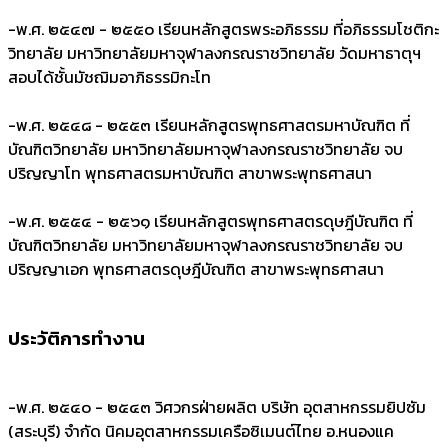
-
พ.ศ. ๒๕๔๗ - ๒๕๕๐ เรียนหลักสูตรพระอภิธรรม ที่อภิธรรมโชติกะ
วิทยาลัย มหาวิทยาลัยมหาจุฬาลงกรณราชวิทยาลัย วัดมหาธาตุฯ
สอบได้ชั้นมัชฌิมอาภิธรรมิกะโท
-
พ.ศ. ๒๕๔๘ - ๒๕๕๓ เรียนหลักสูตรพุทธศาสตรมหาบัณฑิต ที่
บัณฑิตวิทยาลัย มหาวิทยาลัยมหาจุฬาลงกรณราชวิทยาลัย จบ
ปริญญาโท พุทธศาสตรมหาบัณฑิต สาขาพระพุทธศาสนา
-
พ.ศ. ๒๕๕๔ - ๒๕๖๑ เรียนหลักสูตรพุทธศาสตรดุษฎีบัณฑิต ที่
บัณฑิตวิทยาลัย มหาวิทยาลัยมหาจุฬาลงกรณราชวิทยาลัย จบ
ปริญญาเอก พุทธศาสตรดุษฎีบัณฑิต สาขาพระพุทธศาสนา
ประวัติการทำงาน
-
พ.ศ. ๒๕๔๐ - ๒๕๔๓ วิศวกรฝ่ายผลิต บริษัท อุตสาหกรรมยิปซัม
(สระบุรี) จำกัด นิคมอุตสาหกรรมเครือซิเมนต์ไทย อ.หนองแค