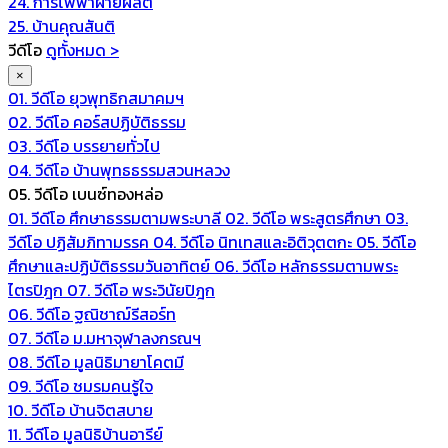
24. การไฟฟ้าฝ่ายผลิต
25. บ้านคุณสันติ
วีดีโอ
ดูทั้งหมด >
×
01. วีดีโอ ยุวพุทธิกสมาคมฯ
02. วีดีโอ คอร์สปฏิบัติธรรม
03. วีดีโอ บรรยายทั่วไป
04. วีดีโอ บ้านพุทธธรรมสวนหลวง
05. วีดีโอ เบนซ์ทองหล่อ
01. วีดีโอ ศึกษาธรรมตามพระบาลี
02. วีดีโอ พระสูตรศึกษา
03.
วีดีโอ ปฏิสัมภิทามรรค
04. วีดีโอ นิทเทสและอิติวุตตกะ
05. วีดีโอ
ศึกษาและปฏิบัติธรรมวันอาทิตย์
06. วีดีโอ หลักธรรมตามพระ
ไตรปิฎก
07. วีดีโอ พระวินัยปิฎก
06. วีดีโอ ฐณิชาฌ์รีสอร์ท
07. วีดีโอ ม.มหาจุฬาลงกรณฯ
08. วีดีโอ มูลนิธิมายาโคตมี
09. วีดีโอ ชมรมคนรู้ใจ
10. วีดีโอ บ้านจิตสบาย
11. วีดีโอ มูลนิธิบ้านอารีย์