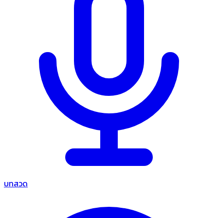
บทสวด