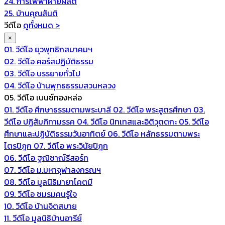
24. การไฟฟ้าฝ่ายผลิต
25. บ้านคุณสันติ
วีดีโอ
ดูทั้งหมด >
×
01. วีดีโอ ยุวพุทธิกสมาคมฯ
02. วีดีโอ คอร์สปฏิบัติธรรม
03. วีดีโอ บรรยายทั่วไป
04. วีดีโอ บ้านพุทธธรรมสวนหลวง
05. วีดีโอ เบนซ์ทองหล่อ
01. วีดีโอ ศึกษาธรรมตามพระบาลี
02. วีดีโอ พระสูตรศึกษา
03.
วีดีโอ ปฏิสัมภิทามรรค
04. วีดีโอ นิทเทสและอิติวุตตกะ
05. วีดีโอ
ศึกษาและปฏิบัติธรรมวันอาทิตย์
06. วีดีโอ หลักธรรมตามพระ
ไตรปิฎก
07. วีดีโอ พระวินัยปิฎก
06. วีดีโอ ฐณิชาฌ์รีสอร์ท
07. วีดีโอ ม.มหาจุฬาลงกรณฯ
08. วีดีโอ มูลนิธิมายาโคตมี
09. วีดีโอ ชมรมคนรู้ใจ
10. วีดีโอ บ้านจิตสบาย
11. วีดีโอ มูลนิธิบ้านอารีย์