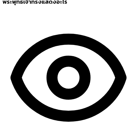
พระพุทธเจ้าทรงแสดงอะไร