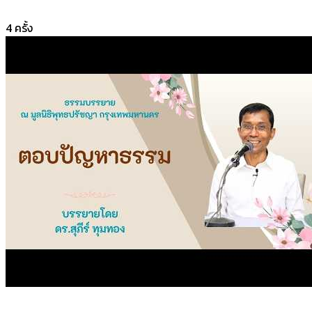
4
ครั้ง