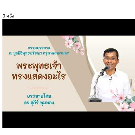
9
ครั้ง