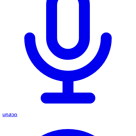
บทสวด