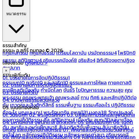
หมวดธรรม
ธรรมสำคัญ
ธรรมะ อ.สุภีร์ ทุมทอง © 2026
กฎแห่งกรรม
กฎแห่งธรรม
เตรียมโสดาบัน
ปรมัตถธรรม4
โพธิปักขิ
ยธรรม
สติปัฏฐาน4
อริยมรรคมีองค์8
อริยสัจ4
อิทัปปัจจยตาปฏิจจ
เสียงธรรม
ดูทั้งหมด >
สมุปบาท
×
ธรรมผู้เริ่มต้น
01. บรรยายในการจัดปฏิบัติธรรม1
กรรมบถ10 ทุจริต10 และสุจริต10
กรรมและการให้ผล
กายคตาสติ
02. บรรยายในการจัดปฏิบัติธรรม2
การฝึกสติเบื้องต้น
กำเนิดโลก
ขันธ์5
ไขปัญหาธรรม
ความสุข
คุณ
03. บรรยายทั่วไป
พระธรรม
คุณพระพุทธเจ้า
คุณพระสงฆ์
ทาน
ทิศ6 และหลักปฏิบัติต่อ
04. บ้านพุทธธรรมสวนหลวง
กัน
เทวดาและสิ่งศักดิ์สิทธิ์
ธรรมพื้นฐาน
ธรรมะคืออะไร ปฏิบัติธรรม
05. เบนซ์ทองหล่อ
คืออะไร
บุญและบาป
พระรัตนตรัย
ภพภูมิ31
มงคล38
วัตถุประสงค์
01. วินัยปิฎก
02. พระสูตรศึกษา
03. ปฏิสัมภิทามรรคและจูฬนิทเทส
ของการปฏิบัติธรรม
ศีล
สติปัฏฐาน4 เบื้องต้น
สมถะวิปัสสนาเบื้อง
04. มหานิทเทส จูฬนิทเทส อิติวุตตกะ
05. อภิธรรมปิฎก
06. เนตติ
ต้น
สมาธิและอุบายฝึกสมาธิ
สัมมาทิฏฐิขั้นพื้นฐาน
สัมมาทิฏฐิขั้น
ปกรณ์ และเปฏโกปเทสปกรณ์
07. ศึกษาและปฏิบัติธรรมวันอาทิตย์
เหนือโลก
หลักการปฏิบัติธรรม
หลักพระพุทธศาสนา
อริยมรรคมี
08. ศึกษาและปฏิบัติธรรมวันอังคาร
09. หลักธรรมตามพระไตรปิฎก