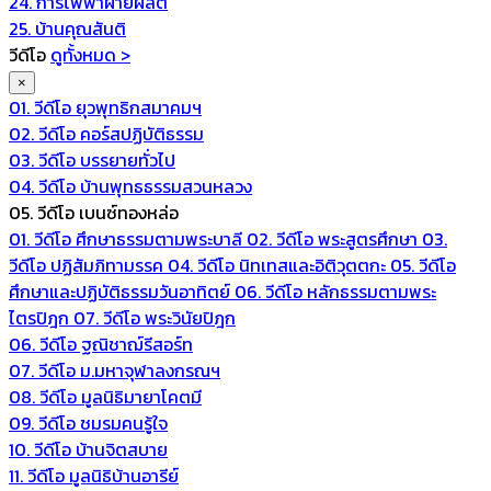
24. การไฟฟ้าฝ่ายผลิต
25. บ้านคุณสันติ
วีดีโอ
ดูทั้งหมด >
×
01. วีดีโอ ยุวพุทธิกสมาคมฯ
02. วีดีโอ คอร์สปฏิบัติธรรม
03. วีดีโอ บรรยายทั่วไป
04. วีดีโอ บ้านพุทธธรรมสวนหลวง
05. วีดีโอ เบนซ์ทองหล่อ
01. วีดีโอ ศึกษาธรรมตามพระบาลี
02. วีดีโอ พระสูตรศึกษา
03.
วีดีโอ ปฏิสัมภิทามรรค
04. วีดีโอ นิทเทสและอิติวุตตกะ
05. วีดีโอ
ศึกษาและปฏิบัติธรรมวันอาทิตย์
06. วีดีโอ หลักธรรมตามพระ
ไตรปิฎก
07. วีดีโอ พระวินัยปิฎก
06. วีดีโอ ฐณิชาฌ์รีสอร์ท
07. วีดีโอ ม.มหาจุฬาลงกรณฯ
08. วีดีโอ มูลนิธิมายาโคตมี
09. วีดีโอ ชมรมคนรู้ใจ
10. วีดีโอ บ้านจิตสบาย
11. วีดีโอ มูลนิธิบ้านอารีย์