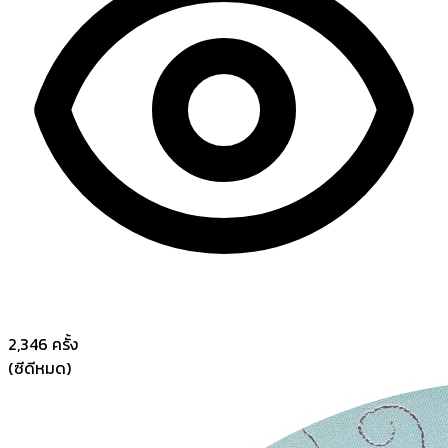
2,346
ครั้ง
(ซีดีหมด)