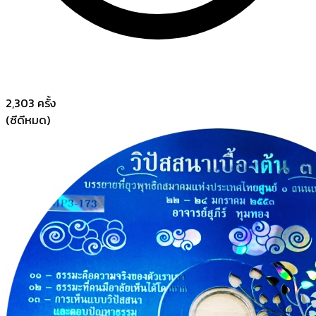
2,303
ครั้ง
(ซีดีหมด)