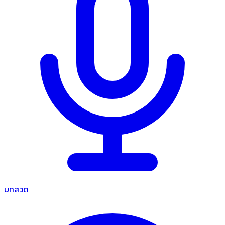
บทสวด