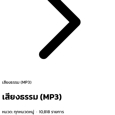
เสียงธรรม (MP3)
เสียงธรรม (MP3)
หมวด:
ทุกหมวดหมู่
· 10,818 รายการ