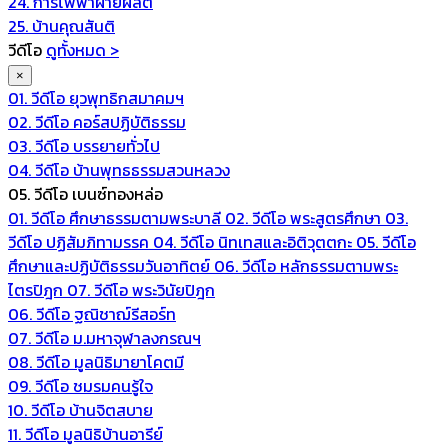
24. การไฟฟ้าฝ่ายผลิต
25. บ้านคุณสันติ
วีดีโอ
ดูทั้งหมด >
×
01. วีดีโอ ยุวพุทธิกสมาคมฯ
02. วีดีโอ คอร์สปฏิบัติธรรม
03. วีดีโอ บรรยายทั่วไป
04. วีดีโอ บ้านพุทธธรรมสวนหลวง
05. วีดีโอ เบนซ์ทองหล่อ
01. วีดีโอ ศึกษาธรรมตามพระบาลี
02. วีดีโอ พระสูตรศึกษา
03.
วีดีโอ ปฏิสัมภิทามรรค
04. วีดีโอ นิทเทสและอิติวุตตกะ
05. วีดีโอ
ศึกษาและปฏิบัติธรรมวันอาทิตย์
06. วีดีโอ หลักธรรมตามพระ
ไตรปิฎก
07. วีดีโอ พระวินัยปิฎก
06. วีดีโอ ฐณิชาฌ์รีสอร์ท
07. วีดีโอ ม.มหาจุฬาลงกรณฯ
08. วีดีโอ มูลนิธิมายาโคตมี
09. วีดีโอ ชมรมคนรู้ใจ
10. วีดีโอ บ้านจิตสบาย
11. วีดีโอ มูลนิธิบ้านอารีย์