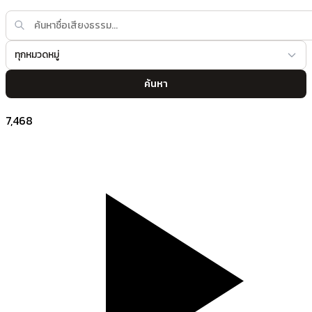
ทุกหมวดหมู่
ค้นหา
7,468