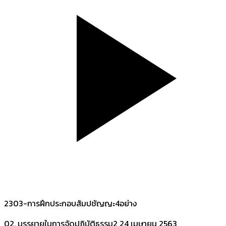
2303-การฝึกประกอบสัมปชัญญะ4อย่าง
02. บรรยายในการจัดปฏิบัติธรรม2
24 เมษายน 2563